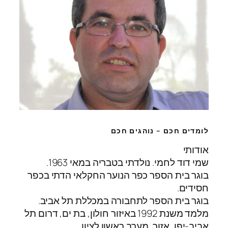
לומדים חכם – נוהגים חכם
אודותי
שמי דוד לחמי. נולדתי בטבריה במאי 1963.
בוגר בית הספר כפר הנוער החקלאי הדתי בכפר
חסידים.
בוגר בית הספר לתחבורה במכללת תל אביב.
מלמד משנת 1992 באיזור חולון, בת ים, דרום תל
אביב-יפו, אזור, מערב ראשון לציון.